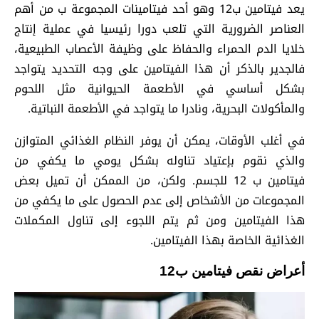
يعد فيتامين ب12 وهو أحد فيتامينات المجموعة ب من أهم
العناصر الضرورية التي تلعب دورا رئيسيا في عملية إنتاج
خلايا الدم الحمراء والحفاظ على وظيفة الأعصاب الطبيعية،
فالجدير بالذكر أن هذا الفيتامين على وجه التحديد يتواجد
بشكل أساسي في الأطعمة الحيوانية مثل اللحوم
والمأكولات البحرية، ونادرا ما يتواجد في الأطعمة النباتية.
في أغلب الأوقات، يمكن أن يوفر النظام الغذائي المتوازن
والذي نقوم بإعتياد تناوله بشكل يومي ما يكفي من
فيتامين ب 12 للجسم. ولكن، من الممكن أن تميل بعض
المجموعات من الأشخاص إلى عدم الحصول على ما يكفي من
هذا الفيتامين ومن ثم يتم اللجوء إلى تناول المكملات
الغذائية الخاصة بهذا الفيتامين.
أعراض نقص فيتامين ب12