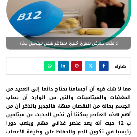
5 فئات تتعرض بصورة كبيرة لمخاطر نقص فيتامين ب12
شارك
مما لا شك فيه أن أجسامنا تحتاج دائما إلى العديد من
المغذيات والفيتامينات والتي من الوارد أن يصاب
الجسم بحالة من النقصان منها، فالجدير بالذكر أن من
أهم هذه العناصر يمكننا أن نخص الحديث عن
فيتامين
ب 12 حيث أنه يعد عنصر غذائي مهم ويلعب دورا
رئيسيا في تكوين الدم والحفاظ على وظيفة الأعصاب