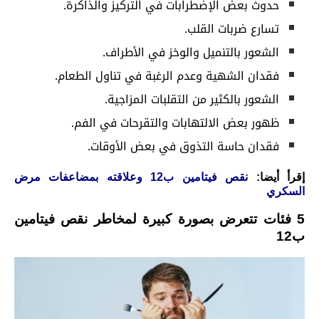
حدوث بعض الإضطرابات في التركيز والذاكرة.
تسارع ضربات القلب.
الشعور بالتنميل والوخز في الأطراف.
فقدان الشهية وعدم الرغبة في تناول الطعام.
الشعور بالكثير من التقلبات المزاجية.
ظهور بعض الالتهابات والتقرحات في الفم.
فقدان حاسة التذوق في بعض الأوقات.
إقرأ أيضا:
نقص فيتامين ب12 وعلاقته بمضاعفات مرض
السكري
5 فئات تتعرض بصورة كبيرة لمخاطر نقص فيتامين
ب12