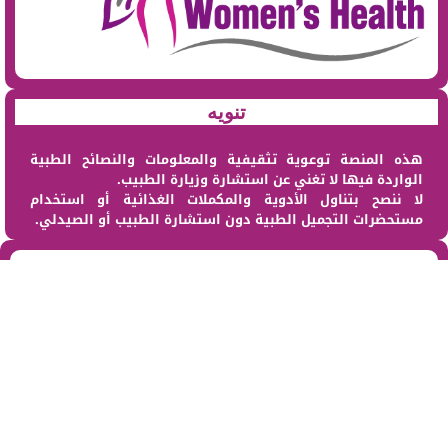
تنويه
هذه المنصة توعوية تثقيفية والمعلومات والنصائح الطبية
الواردة فيها لا تغني عن استشارة وزيارة الطبيب.
لا ننصح بتناول الأدوية والمكملات الغذائية أو استخدام
مستحضرات التجميل الطبية دون استشارة الطبيب أو الصيدلي.
من نحن
@2023 – All Right Reserved. Designed and Developed by sehat Al Maraa