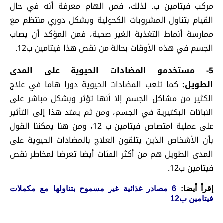
مركب فيتامين ب. لذلك، فمن الهام معرفة أنه في حال
القيام بتناول المشروبات الكحولية وبشكل دوري منتظم مع
ممارسة أنماط التغذية الغير صحية، فمن المؤكد أن يصاب
الجسم في هذه الأوقات بحالة من نقص هذا فيتامين ب12.
5- مستخدمو المضادات الحيوية على المدى
الطويل:
كما تلعب المضادات الحيوية دورا هاما في علاج
الكثير من مشاكل الجسم إلا أنها تؤثر وبشكل مباشر على
النباتات البكتيرية في الجسم، ومن ثم يمتد هذا إلى التأثير
على عملية امتصاص فيتامين ب 12، ومن هنا يمكننا القول
بأن الأشخاص الذين يتلقون العلاج بالمضادات الحيوية على
المدى الطويل هم من أكثر الفئات أيضا تعرضا لمخاطر نقص
فيتامين ب12.
إقرأ أيضا:
6 مصادر غذائية غير مسموح بتناولها مع مكملات
فيتامين ب12