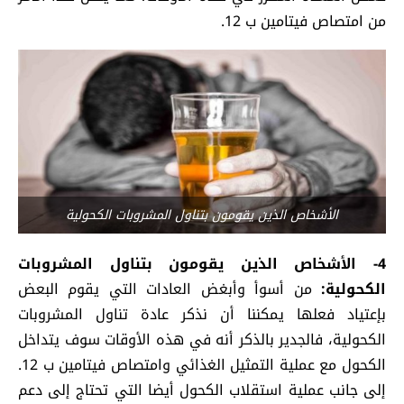
من امتصاص فيتامين ب 12.
الأشخاص الذين يقومون بتناول المشروبات الكحولية
4- الأشخاص الذين يقومون بتناول المشروبات
الكحولية:
من أسوأ وأبغض العادات التي يقوم البعض
بإعتياد فعلها يمكننا أن نذكر عادة تناول المشروبات
الكحولية، فالجدير بالذكر أنه في هذه الأوقات سوف يتداخل
الكحول مع عملية التمثيل الغذائي وامتصاص فيتامين ب 12.
إلى جانب عملية استقلاب الكحول أيضا التي تحتاج إلى دعم