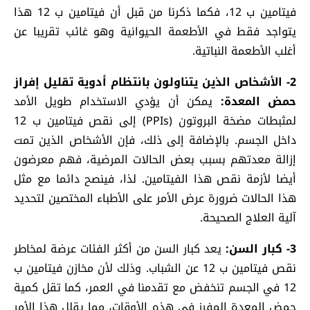
فيتامين ب 12، فكما ذكرنا من قبل أن فيتامين ب 12 هذا
يتواجد فقط في الأطعمة الحيوانية وهو غائب تقريبا عن
أغلب الأطعمة النباتية.
2- الأشخاص الذين يتناولون بانتظام أدوية تقليل إفراز
حمض المعدة:
يمكن أن يؤدي الاستخدام طويل الأمد
لمثبطات مضخة البروتون (PPIs) إلى نقص فيتامين ب 12
داخل الجسم. بالإضافة إلى ذلك، فإن الأشخاص الذين تمت
إزالة معدتهم بسبب بعض الحالات المرضية، فهم معرضون
أيضا لأزمة نقص هذا الفيتامين. لذا، فينصح دائما مع مثل
هذا الحالات ضرورة عرض الأمر على الأطباء المختصين لتحديد
آلية العلاج الصحيحة.
3- كبار السن:
يعد كبار السن من أكثر الفئات عرضة لمخاطر
نقص فيتامين ب 12 عن الشباب. وذلك لأن مخازن فيتامين ب
12 في الجسم تنخفض مع تقدمنا في العمر، كما تقل كمية
حمض المعدة المفرز في هذه الأوقات، مما يقلل هذا الأمر