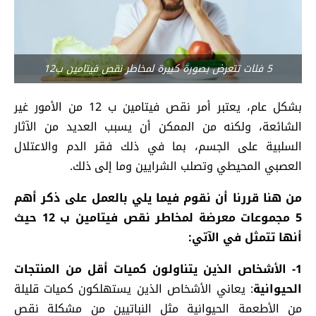
5 فئات تتعرض بصورة كبيرة لمخاطر نقص فيتامين ب12
بشكل عام، يعتبر أمر نقص فيتامين ب 12 من الأمور غير
الشائعة، ولكنه من الممكن أن يسبب العديد من الآثار
السلبية على الجسم، بما في ذلك فقر الدم والاعتلال
العصبي المحيطي وتصلب الشرايين وما إلى ذلك.
من هنا قررنا أن نقوم فيما يلي بالعمل على ذكر أهم
5 مجموعات معرضة لمخاطر نقص فيتامين ب 12
حيث
أنها تتمثل في الآتي:
1-
الأشخاص الذين يتناولون كميات أقل من المنتجات
الحيوانية
: يعاني الأشخاص الذين يستهلكون كميات قليلة
من الأطعمة الحيوانية مثل النباتيين من مشكلة نقص