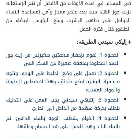
في المسام. في هذه الأوقات من الأفضل أن تتم الإستعانه
بزيت جوز الهند حيث يعد عنصر ممتاز وآمن لمساعدة النساء
الحوامل على تطهير البشرة، ومنع الرؤوس البيضاء من
الظهور خلال فترة الحمل.
♦ إليكي سيدتي الطريقة:
الخطوة 1: نقوم بإحضار ملعقتين صغيرتين من زيت جوز
الهند المخلوط بملعقة صغيرة من السكر البني
الخطوة 2: نعمل على وضع الخليط على الوجه، ونتجه
نحو فرك البشرة لبضع دقائق، وهذا لامتصاص الرطوبة
والمواد المغذية
الخطوة 3: إنتبهي سيدتي يجب العمل على التدليك
بلطف بحركة منظمة من الداخل إلى الخارج.
الخطوة 4: القيام بشطف الوجه بالماء الدافئ، ثم
بالماء البارد وهذا للعمل على شد المسام وغلقها.