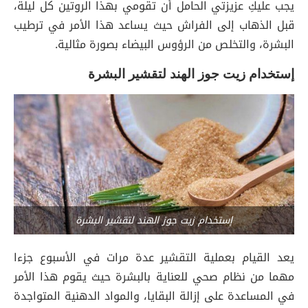
يجب عليكِ عزيزتي الحامل أن تقومي بهذا الروتين كل ليلة،
قبل الذهاب إلى الفراش حيث يساعد هذا الأمر في ترطيب
البشرة، والتخلص من الرؤوس البيضاء بصورة مثالية.
إستخدام زيت جوز الهند لتقشير البشرة
إستخدام زيت جوز الهند لتقشير البشرة
يعد القيام بعملية التقشير عدة مرات في الأسبوع جزءا
مهما من نظام صحي للعناية بالبشرة حيث يقوم هذا الأمر
في المساعدة على إزالة البقايا، والمواد الدهنية المتواجدة