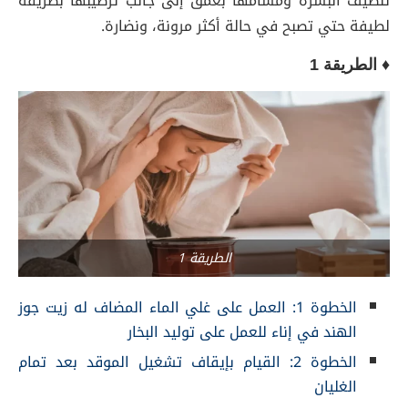
تنظيف البشرة ومسامها بعمق إلى جانب ترطيبها بطريقة
لطيفة حتي تصبح في حالة أكثر مرونة، ونضارة.
♦ الطريقة 1
الطريقة 1
الخطوة 1: العمل على غلي الماء المضاف له زيت جوز
الهند في إناء للعمل على توليد البخار
الخطوة 2: القيام بإيقاف تشغيل الموقد بعد تمام
الغليان