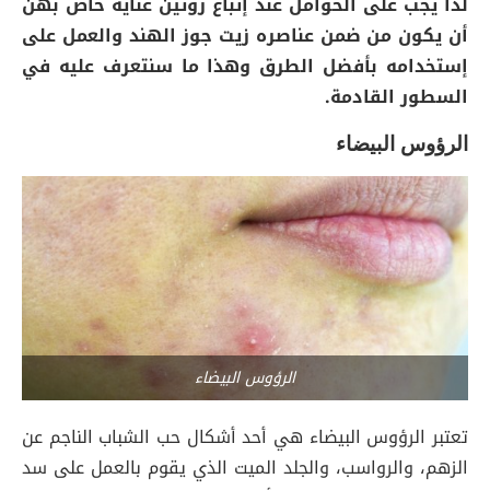
لذا يجب على الحوامل عند إتباع روتين عناية خاص بهن
أن يكون من ضمن عناصره زيت جوز الهند والعمل على
إستخدامه بأفضل الطرق وهذا ما سنتعرف عليه في
السطور القادمة.
الرؤوس البيضاء
الرؤوس البيضاء
تعتبر الرؤوس البيضاء هي أحد أشكال حب الشباب الناجم عن
الزهم، والرواسب، والجلد الميت الذي يقوم بالعمل على سد